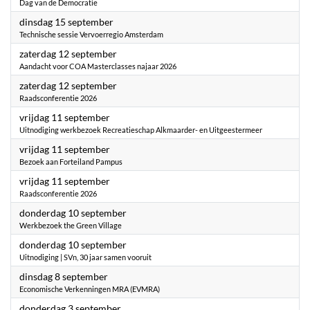
Dag van de Democratie
2026
dinsdag 15 september
Technische sessie Vervoerregio Amsterdam
2026
zaterdag 12 september
Aandacht voor COA Masterclasses najaar 2026
2026
zaterdag 12 september
Raadsconferentie 2026
2026
vrijdag 11 september
Uitnodiging werkbezoek Recreatieschap Alkmaarder- en Uitgeestermeer
2026
vrijdag 11 september
Bezoek aan Forteiland Pampus
2026
vrijdag 11 september
Raadsconferentie 2026
2026
donderdag 10 september
Werkbezoek the Green Village
2026
donderdag 10 september
Uitnodiging | SVn, 30 jaar samen vooruit
2026
dinsdag 8 september
Economische Verkenningen MRA (EVMRA)
2026
donderdag 3 september