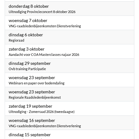
2026
donderdag 8 oktober
Uitnodiging Provincieconcert 8 oktober 2026
2026
woensdag 7 oktober
VNG-raadsledenbijeenkomsten Dienstverlening
2026
dinsdag 6 oktober
Regioraad
2026
zaterdag 3 oktober
Aandacht voor COA Masterclasses najaar 2026
2026
dinsdag 29 september
Ovb training Participatie
2026
woensdag 23 september
Webinars en paper over bodemdaling
2026
woensdag 23 september
Regionale Raadsledenbijeenkomst
2026
zaterdag 19 september
Uitnodiging - Zomerraad 2026 (tweedaagse)
2026
woensdag 16 september
VNG-raadsledenbijeenkomsten Dienstverlening
2026
dinsdag 15 september