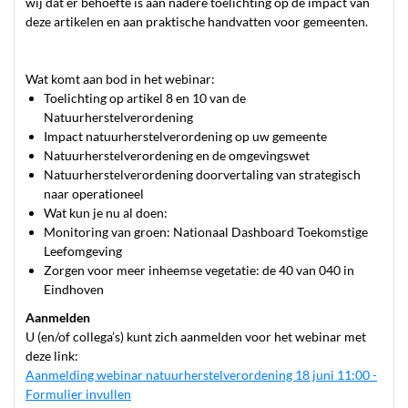
wij dat er behoefte is aan nadere toelichting op de impact van
deze artikelen en aan praktische handvatten voor gemeenten.
Wat komt aan bod in het webinar:
Toelichting op artikel 8 en 10 van de
Natuurherstelverordening
Impact natuurherstelverordening op uw gemeente
Natuurherstelverordening en de omgevingswet
Natuurherstelverordening doorvertaling van strategisch
naar operationeel
Wat kun je nu al doen:
Monitoring van groen: Nationaal Dashboard Toekomstige
Leefomgeving
Zorgen voor meer inheemse vegetatie: de 40 van 040 in
Eindhoven
Aanmelden
U (en/of collega’s) kunt zich aanmelden voor het webinar met
deze link:
Aanmelding webinar natuurherstelverordening 18 juni 11:00 -
Formulier invullen