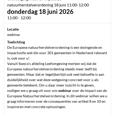
natuurherstelverordening 18 juni 11:00-12:00
donderdag 18 juni 2026
11:00 - 12:00
Locatie
webinar
Toelichting
De Europese natuurherstelverordening is een dwingende en
impactvolle wet die voor 301 gemeenten in Nederland relevant
is, ook voor u!
Vanuit Sweco’s afdeling Leefomgeving merken wij dat de
Europese natuurherstelverordening steeds meer leeft bij
gemeenten. Maar dat er tegelijkertijd ook veel behoefte is aan
duidelijkheid over wat deze wetgeving concreet voor u als
gemeente betekent. Om u daar meer inzicht in te geven,
nodigen we u graag uit voor ons
webinar
over de impact van de
Europese Natuurherstelverordening. In dit webinar willen we u
graag informeren over de consequenties van artikel 8 en 10 en
inspireren met concrete oplossingen.