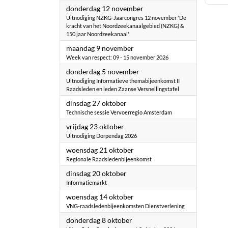
2026
donderdag 12 november
Uitnodiging NZKG-Jaarcongres 12 november 'De
kracht van het Noordzeekanaalgebied (NZKG) &
150 jaar Noordzeekanaal'
2026
maandag 9 november
Week van respect: 09 - 15 november 2026
2026
donderdag 5 november
Uitnodiging Informatieve themabijeenkomst II
Raadsleden en leden Zaanse Versnellingstafel
2026
dinsdag 27 oktober
Technische sessie Vervoerregio Amsterdam
2026
vrijdag 23 oktober
Uitnodiging Dorpendag 2026
2026
woensdag 21 oktober
Regionale Raadsledenbijeenkomst
2026
dinsdag 20 oktober
Informatiemarkt
2026
woensdag 14 oktober
VNG-raadsledenbijeenkomsten Dienstverlening
2026
donderdag 8 oktober