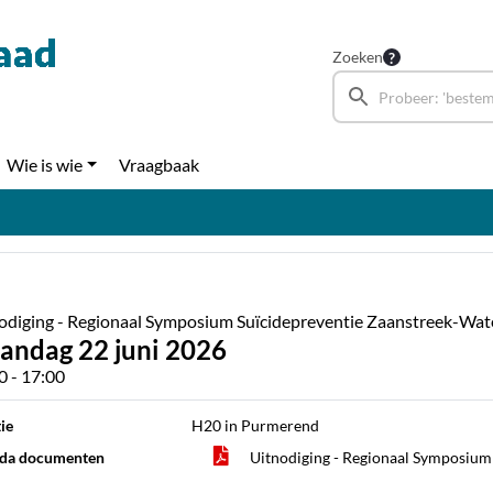
Zoeken
Wie is wie
Vraagbaak
odiging - Regionaal Symposium Suïcidepreventie Zaanstreek-Wat
andag 22 juni 2026
0 - 17:00
ie
H20 in Purmerend
da documenten
Uitnodiging - Regionaal Symposium