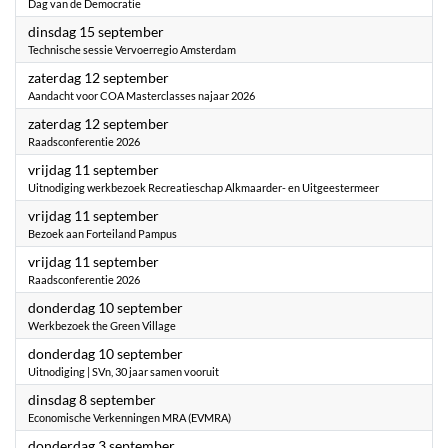
Dag van de Democratie
2026
dinsdag 15 september
Technische sessie Vervoerregio Amsterdam
2026
zaterdag 12 september
Aandacht voor COA Masterclasses najaar 2026
2026
zaterdag 12 september
Raadsconferentie 2026
2026
vrijdag 11 september
Uitnodiging werkbezoek Recreatieschap Alkmaarder- en Uitgeestermeer
2026
vrijdag 11 september
Bezoek aan Forteiland Pampus
2026
vrijdag 11 september
Raadsconferentie 2026
2026
donderdag 10 september
Werkbezoek the Green Village
2026
donderdag 10 september
Uitnodiging | SVn, 30 jaar samen vooruit
2026
dinsdag 8 september
Economische Verkenningen MRA (EVMRA)
2026
donderdag 3 september