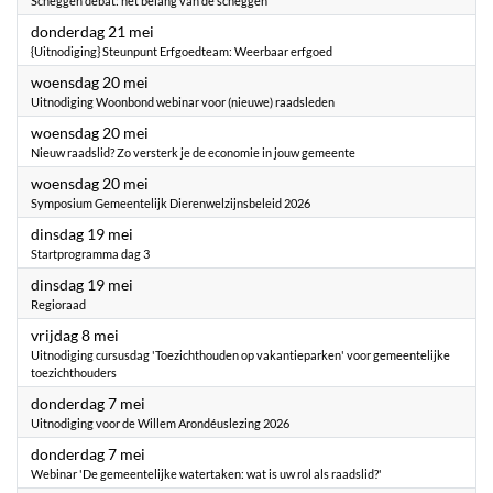
Scheggen debat: het belang van de scheggen
2026
donderdag 21 mei
{Uitnodiging} Steunpunt Erfgoedteam: Weerbaar erfgoed
2026
woensdag 20 mei
Uitnodiging Woonbond webinar voor (nieuwe) raadsleden
2026
woensdag 20 mei
Nieuw raadslid? Zo versterk je de economie in jouw gemeente
2026
woensdag 20 mei
Symposium Gemeentelijk Dierenwelzijnsbeleid 2026
2026
dinsdag 19 mei
Startprogramma dag 3
2026
dinsdag 19 mei
Regioraad
2026
vrijdag 8 mei
Uitnodiging cursusdag 'Toezichthouden op vakantieparken' voor gemeentelijke
toezichthouders
2026
donderdag 7 mei
Uitnodiging voor de Willem Arondéuslezing 2026
2026
donderdag 7 mei
Webinar 'De gemeentelijke watertaken: wat is uw rol als raadslid?'