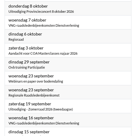
2026
donderdag 8 oktober
Uitnodiging Provincieconcert 8 oktober 2026
2026
woensdag 7 oktober
VNG-raadsledenbijeenkomsten Dienstverlening
2026
dinsdag 6 oktober
Regioraad
2026
zaterdag 3 oktober
Aandacht voor COA Masterclasses najaar 2026
2026
dinsdag 29 september
Ovb training Participatie
2026
woensdag 23 september
Webinars en paper over bodemdaling
2026
woensdag 23 september
Regionale Raadsledenbijeenkomst
2026
zaterdag 19 september
Uitnodiging - Zomerraad 2026 (tweedaagse)
2026
woensdag 16 september
VNG-raadsledenbijeenkomsten Dienstverlening
2026
dinsdag 15 september