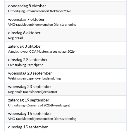
2026
donderdag 8 oktober
Uitnodiging Provincieconcert 8 oktober 2026
2026
woensdag 7 oktober
VNG-raadsledenbijeenkomsten Dienstverlening
2026
dinsdag 6 oktober
Regioraad
2026
zaterdag 3 oktober
Aandacht voor COA Masterclasses najaar 2026
2026
dinsdag 29 september
Ovb training Participatie
2026
woensdag 23 september
Webinars en paper over bodemdaling
2026
woensdag 23 september
Regionale Raadsledenbijeenkomst
2026
zaterdag 19 september
Uitnodiging - Zomerraad 2026 (tweedaagse)
2026
woensdag 16 september
VNG-raadsledenbijeenkomsten Dienstverlening
2026
dinsdag 15 september