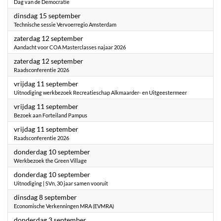
Dag van de Democratie
2026
dinsdag 15 september
Technische sessie Vervoerregio Amsterdam
2026
zaterdag 12 september
Aandacht voor COA Masterclasses najaar 2026
2026
zaterdag 12 september
Raadsconferentie 2026
2026
vrijdag 11 september
Uitnodiging werkbezoek Recreatieschap Alkmaarder- en Uitgeestermeer
2026
vrijdag 11 september
Bezoek aan Forteiland Pampus
2026
vrijdag 11 september
Raadsconferentie 2026
2026
donderdag 10 september
Werkbezoek the Green Village
2026
donderdag 10 september
Uitnodiging | SVn, 30 jaar samen vooruit
2026
dinsdag 8 september
Economische Verkenningen MRA (EVMRA)
2026
donderdag 3 september