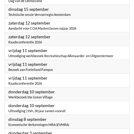
Dag van de Democratie
2026
dinsdag 15 september
Technische sessie Vervoerregio Amsterdam
2026
zaterdag 12 september
Aandacht voor COA Masterclasses najaar 2026
2026
zaterdag 12 september
Raadsconferentie 2026
2026
vrijdag 11 september
Uitnodiging werkbezoek Recreatieschap Alkmaarder- en Uitgeestermeer
2026
vrijdag 11 september
Bezoek aan Forteiland Pampus
2026
vrijdag 11 september
Raadsconferentie 2026
2026
donderdag 10 september
Werkbezoek the Green Village
2026
donderdag 10 september
Uitnodiging | SVn, 30 jaar samen vooruit
2026
dinsdag 8 september
Economische Verkenningen MRA (EVMRA)
2026
donderdag 3 september