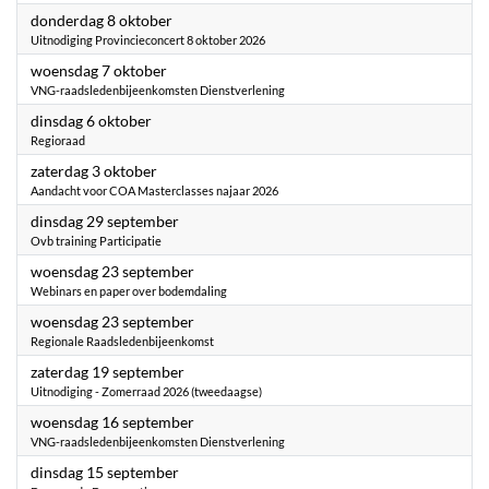
2026
donderdag 8 oktober
Uitnodiging Provincieconcert 8 oktober 2026
2026
woensdag 7 oktober
VNG-raadsledenbijeenkomsten Dienstverlening
2026
dinsdag 6 oktober
Regioraad
2026
zaterdag 3 oktober
Aandacht voor COA Masterclasses najaar 2026
2026
dinsdag 29 september
Ovb training Participatie
2026
woensdag 23 september
Webinars en paper over bodemdaling
2026
woensdag 23 september
Regionale Raadsledenbijeenkomst
2026
zaterdag 19 september
Uitnodiging - Zomerraad 2026 (tweedaagse)
2026
woensdag 16 september
VNG-raadsledenbijeenkomsten Dienstverlening
2026
dinsdag 15 september