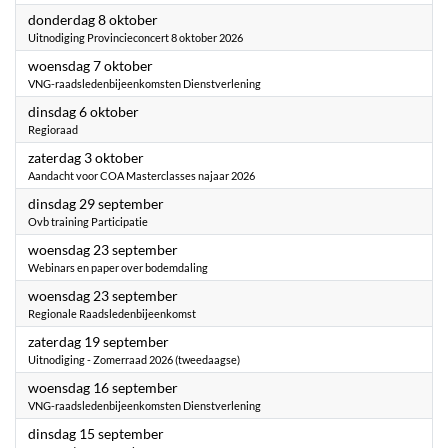
2026
donderdag 8 oktober
Uitnodiging Provincieconcert 8 oktober 2026
2026
woensdag 7 oktober
VNG-raadsledenbijeenkomsten Dienstverlening
2026
dinsdag 6 oktober
Regioraad
2026
zaterdag 3 oktober
Aandacht voor COA Masterclasses najaar 2026
2026
dinsdag 29 september
Ovb training Participatie
2026
woensdag 23 september
Webinars en paper over bodemdaling
2026
woensdag 23 september
Regionale Raadsledenbijeenkomst
2026
zaterdag 19 september
Uitnodiging - Zomerraad 2026 (tweedaagse)
2026
woensdag 16 september
VNG-raadsledenbijeenkomsten Dienstverlening
2026
dinsdag 15 september