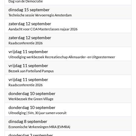
Dag van de Democratie
2026
dinsdag 15 september
Technische sessie Vervoerregio Amsterdam
2026
zaterdag 12 september
Aandacht voor COA Masterclasses najaar 2026
2026
zaterdag 12 september
Raadsconferentie 2026
2026
vrijdag 11 september
Uitnodiging werkbezoek Recreatieschap Alkmaarder- en Uitgeestermeer
2026
vrijdag 11 september
Bezoek aan Forteiland Pampus
2026
vrijdag 11 september
Raadsconferentie 2026
2026
donderdag 10 september
Werkbezoek the Green Village
2026
donderdag 10 september
Uitnodiging | SVn, 30 jaar samen vooruit
2026
dinsdag 8 september
Economische Verkenningen MRA (EVMRA)
2026
donderdag 3 september