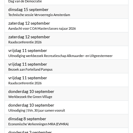
Dag van de Democratie
2026
dinsdag 15 september
Technische sessie Vervoerregio Amsterdam
2026
zaterdag 12 september
Aandacht voor COA Masterclasses najaar 2026
2026
zaterdag 12 september
Raadsconferentie 2026
2026
vrijdag 11 september
Uitnodiging werkbezoek Recreatieschap Alkmaarder- en Uitgeestermeer
2026
vrijdag 11 september
Bezoek aan Forteiland Pampus
2026
vrijdag 11 september
Raadsconferentie 2026
2026
donderdag 10 september
Werkbezoek the Green Village
2026
donderdag 10 september
Uitnodiging | SVn, 30 jaar samen vooruit
2026
dinsdag 8 september
Economische Verkenningen MRA (EVMRA)
2026
donderdag 3 september