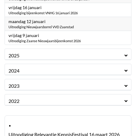
2026
vrijdag 16 januari
Uitnodiging bijeenkomst VNHG 16 januari 2026
2026
maandag 12 januari
Uitnodiging Nieuwjaarsborrel VVD Zaanstad
2026
vrijdag 9 januari
Uitnodiging Zaanse Nieuwjaarsbijeenkomst 2026
2025
2024
2023
2022
·
Uitnodiging Relevantie KennisFestival 16 maart 2026