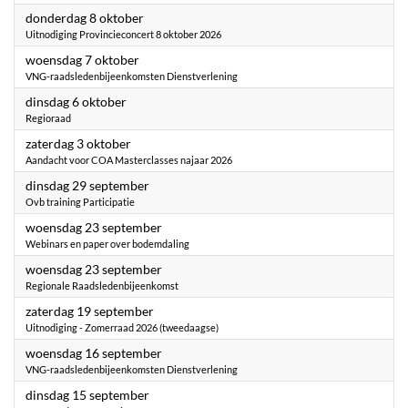
2026
donderdag 8 oktober
Uitnodiging Provincieconcert 8 oktober 2026
2026
woensdag 7 oktober
VNG-raadsledenbijeenkomsten Dienstverlening
2026
dinsdag 6 oktober
Regioraad
2026
zaterdag 3 oktober
Aandacht voor COA Masterclasses najaar 2026
2026
dinsdag 29 september
Ovb training Participatie
2026
woensdag 23 september
Webinars en paper over bodemdaling
2026
woensdag 23 september
Regionale Raadsledenbijeenkomst
2026
zaterdag 19 september
Uitnodiging - Zomerraad 2026 (tweedaagse)
2026
woensdag 16 september
VNG-raadsledenbijeenkomsten Dienstverlening
2026
dinsdag 15 september