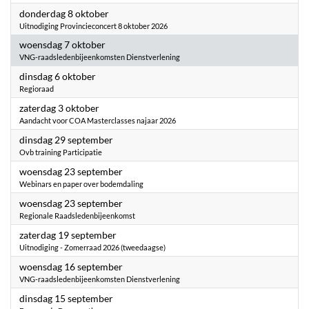
2026
donderdag 8 oktober
Uitnodiging Provincieconcert 8 oktober 2026
2026
woensdag 7 oktober
VNG-raadsledenbijeenkomsten Dienstverlening
2026
dinsdag 6 oktober
Regioraad
2026
zaterdag 3 oktober
Aandacht voor COA Masterclasses najaar 2026
2026
dinsdag 29 september
Ovb training Participatie
2026
woensdag 23 september
Webinars en paper over bodemdaling
2026
woensdag 23 september
Regionale Raadsledenbijeenkomst
2026
zaterdag 19 september
Uitnodiging - Zomerraad 2026 (tweedaagse)
2026
woensdag 16 september
VNG-raadsledenbijeenkomsten Dienstverlening
2026
dinsdag 15 september