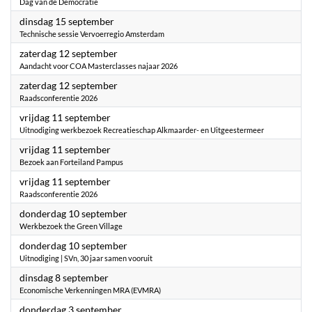
Dag van de Democratie
2026
dinsdag 15 september
Technische sessie Vervoerregio Amsterdam
2026
zaterdag 12 september
Aandacht voor COA Masterclasses najaar 2026
2026
zaterdag 12 september
Raadsconferentie 2026
2026
vrijdag 11 september
Uitnodiging werkbezoek Recreatieschap Alkmaarder- en Uitgeestermeer
2026
vrijdag 11 september
Bezoek aan Forteiland Pampus
2026
vrijdag 11 september
Raadsconferentie 2026
2026
donderdag 10 september
Werkbezoek the Green Village
2026
donderdag 10 september
Uitnodiging | SVn, 30 jaar samen vooruit
2026
dinsdag 8 september
Economische Verkenningen MRA (EVMRA)
2026
donderdag 3 september