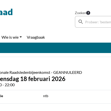
Zoeken
Wie is wie
Vraagbaak
onale Raadsledenbijeenkomst - GEANNULEERD
ensdag 18 februari 2026
0 - 22:00
ie
ntb