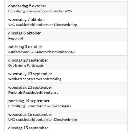
2026
donderdag 8 oktober
Uitnodiging Provincieconcert 8 oktober 2026
2026
woensdag 7 oktober
VNG-raadsledenbijeenkomsten Dienstverlening
2026
dinsdag 6 oktober
Regioraad
2026
zaterdag 3 oktober
Aandacht voor COA Masterclasses najaar 2026
2026
dinsdag 29 september
Ovb training Participatie
2026
woensdag 23 september
Webinars en paper over bodemdaling
2026
woensdag 23 september
Regionale Raadsledenbijeenkomst
2026
zaterdag 19 september
Uitnodiging - Zomerraad 2026 (tweedaagse)
2026
woensdag 16 september
VNG-raadsledenbijeenkomsten Dienstverlening
2026
dinsdag 15 september