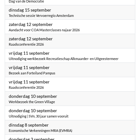
Dag van de Democratie
2026
dinsdag 15 september
Technische sessie Vervoerregio Amsterdam
2026
zaterdag 12 september
Aandacht voor COA Masterclasses najaar 2026
2026
zaterdag 12 september
Raadsconferentie 2026
2026
vrijdag 11 september
Uitnodiging werkbezoek Recreatieschap Alkmaarder- en Uitgeestermeer
2026
vrijdag 11 september
Bezoek aan Forteiland Pampus
2026
vrijdag 11 september
Raadsconferentie 2026
2026
donderdag 10 september
Werkbezoek the Green Village
2026
donderdag 10 september
Uitnodiging | SVn, 30 jaar samen vooruit
2026
dinsdag 8 september
Economische Verkenningen MRA (EVMRA)
2026
donderdag 3 september