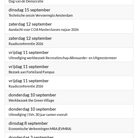
Dag van de Democratie
2026
dinsdag 15 september
Technische sessie Vervoerregio Amsterdam
2026
zaterdag 12 september
Aandacht voor COA Masterclasses najaar 2026
2026
zaterdag 12 september
Raadsconferentie 2026
2026
vrijdag 11 september
Uitnodiging werkbezoek Recreatieschap Alkmaarder- en Uitgeestermeer
2026
vrijdag 11 september
Bezoek aan Forteiland Pampus
2026
vrijdag 11 september
Raadsconferentie 2026
2026
donderdag 10 september
Werkbezoek the Green Village
2026
donderdag 10 september
Uitnodiging | SVn, 30 jaar samen vooruit
2026
dinsdag 8 september
Economische Verkenningen MRA (EVMRA)
2026
donderdag 3 september