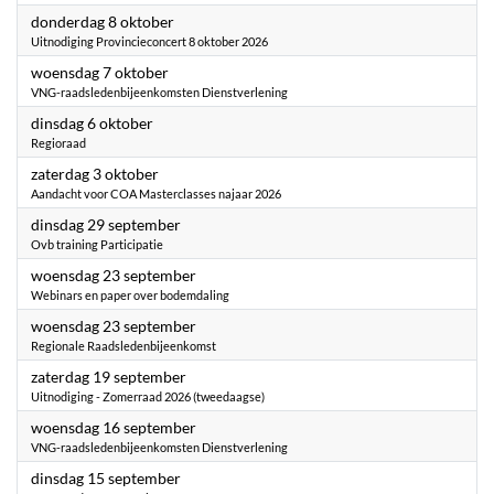
2026
donderdag 8 oktober
Uitnodiging Provincieconcert 8 oktober 2026
2026
woensdag 7 oktober
VNG-raadsledenbijeenkomsten Dienstverlening
2026
dinsdag 6 oktober
Regioraad
2026
zaterdag 3 oktober
Aandacht voor COA Masterclasses najaar 2026
2026
dinsdag 29 september
Ovb training Participatie
2026
woensdag 23 september
Webinars en paper over bodemdaling
2026
woensdag 23 september
Regionale Raadsledenbijeenkomst
2026
zaterdag 19 september
Uitnodiging - Zomerraad 2026 (tweedaagse)
2026
woensdag 16 september
VNG-raadsledenbijeenkomsten Dienstverlening
2026
dinsdag 15 september