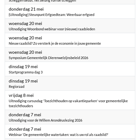
Scheggen debat: het belang van de scheggen
2026
donderdag 21 mei
{Uitnodiging} Steunpunt Erfgoedteam: Weerbaar erfgoed
2026
woensdag 20 mei
Uitnodiging Woonbond webinar voor (nieuwe) raadsleden
2026
woensdag 20 mei
Nieuw raadslid? Zo versterk je de economie in jouw gemeente
2026
woensdag 20 mei
Symposium Gemeentelijk Dierenwelzijnsbeleid 2026
2026
dinsdag 19 mei
Startprogramma dag 3
2026
dinsdag 19 mei
Regioraad
2026
vrijdag 8 mei
Uitnodiging cursusdag 'Toezichthouden op vakantieparken' voor gemeentelijke
toezichthouders
2026
donderdag 7 mei
Uitnodiging voor de Willem Arondéuslezing 2026
2026
donderdag 7 mei
Webinar 'De gemeentelijke watertaken: wat is uw rol als raadslid?'