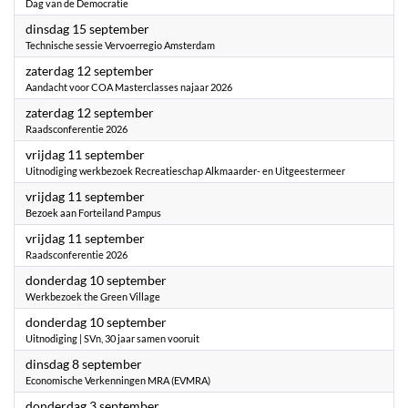
Dag van de Democratie
2026
dinsdag 15 september
Technische sessie Vervoerregio Amsterdam
2026
zaterdag 12 september
Aandacht voor COA Masterclasses najaar 2026
2026
zaterdag 12 september
Raadsconferentie 2026
2026
vrijdag 11 september
Uitnodiging werkbezoek Recreatieschap Alkmaarder- en Uitgeestermeer
2026
vrijdag 11 september
Bezoek aan Forteiland Pampus
2026
vrijdag 11 september
Raadsconferentie 2026
2026
donderdag 10 september
Werkbezoek the Green Village
2026
donderdag 10 september
Uitnodiging | SVn, 30 jaar samen vooruit
2026
dinsdag 8 september
Economische Verkenningen MRA (EVMRA)
2026
donderdag 3 september