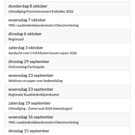
2026
donderdag 8 oktober
Uitnodiging Provincieconcert 8 oktober 2026
2026
woensdag 7 oktober
VNG-raadsledenbijeenkomsten Dienstverlening
2026
dinsdag 6 oktober
Regioraad
2026
zaterdag 3 oktober
Aandacht voor COA Masterclasses najaar 2026
2026
dinsdag 29 september
Ovb training Participatie
2026
woensdag 23 september
Webinars en paper over bodemdaling
2026
woensdag 23 september
Regionale Raadsledenbijeenkomst
2026
zaterdag 19 september
Uitnodiging - Zomerraad 2026 (tweedaagse)
2026
woensdag 16 september
VNG-raadsledenbijeenkomsten Dienstverlening
2026
dinsdag 15 september