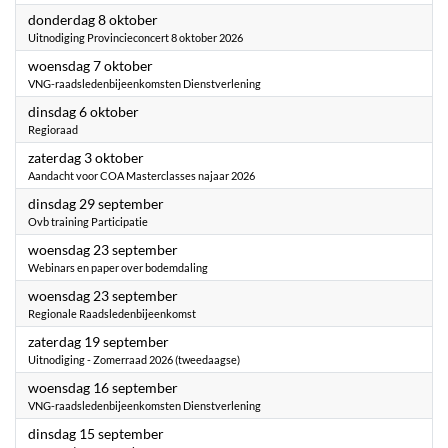
2026
donderdag 8 oktober
Uitnodiging Provincieconcert 8 oktober 2026
2026
woensdag 7 oktober
VNG-raadsledenbijeenkomsten Dienstverlening
2026
dinsdag 6 oktober
Regioraad
2026
zaterdag 3 oktober
Aandacht voor COA Masterclasses najaar 2026
2026
dinsdag 29 september
Ovb training Participatie
2026
woensdag 23 september
Webinars en paper over bodemdaling
2026
woensdag 23 september
Regionale Raadsledenbijeenkomst
2026
zaterdag 19 september
Uitnodiging - Zomerraad 2026 (tweedaagse)
2026
woensdag 16 september
VNG-raadsledenbijeenkomsten Dienstverlening
2026
dinsdag 15 september