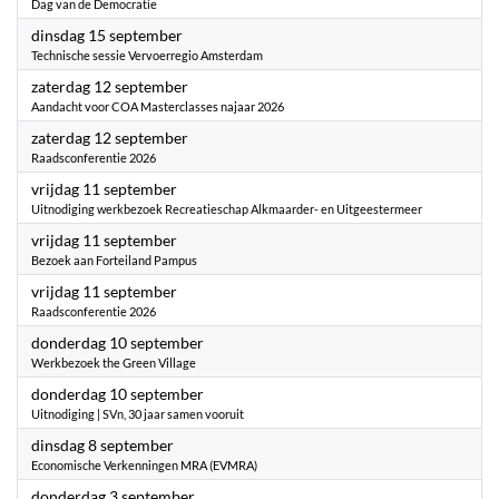
Dag van de Democratie
2026
dinsdag 15 september
Technische sessie Vervoerregio Amsterdam
2026
zaterdag 12 september
Aandacht voor COA Masterclasses najaar 2026
2026
zaterdag 12 september
Raadsconferentie 2026
2026
vrijdag 11 september
Uitnodiging werkbezoek Recreatieschap Alkmaarder- en Uitgeestermeer
2026
vrijdag 11 september
Bezoek aan Forteiland Pampus
2026
vrijdag 11 september
Raadsconferentie 2026
2026
donderdag 10 september
Werkbezoek the Green Village
2026
donderdag 10 september
Uitnodiging | SVn, 30 jaar samen vooruit
2026
dinsdag 8 september
Economische Verkenningen MRA (EVMRA)
2026
donderdag 3 september