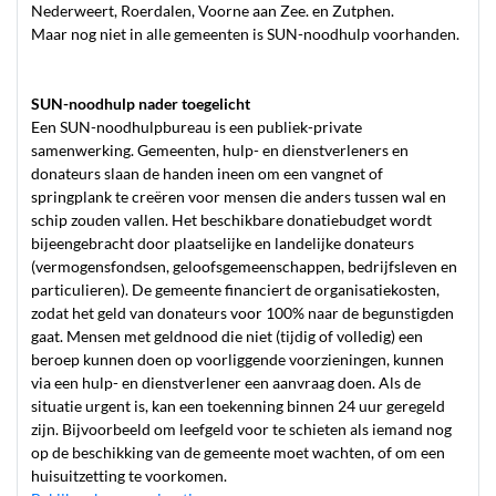
Nederweert, Roerdalen, Voorne aan Zee. en Zutphen.
Maar nog niet in alle gemeenten is SUN-noodhulp voorhanden.
SUN-noodhulp nader toegelicht
Een SUN-noodhulpbureau is een publiek-private
samenwerking. Gemeenten, hulp- en dienstverleners en
donateurs slaan de handen ineen om een vangnet of
springplank te creëren voor mensen die anders tussen wal en
schip zouden vallen. Het beschikbare donatiebudget wordt
bijeengebracht door plaatselijke en landelijke donateurs
(vermogensfondsen, geloofsgemeenschappen, bedrijfsleven en
particulieren). De gemeente financiert de organisatiekosten,
zodat het geld van donateurs voor 100% naar de begunstigden
gaat. Mensen met geldnood die niet (tijdig of volledig) een
beroep kunnen doen op voorliggende voorzieningen, kunnen
via een hulp- en dienstverlener een aanvraag doen. Als de
situatie urgent is, kan een toekenning binnen 24 uur geregeld
zijn. Bijvoorbeeld om leefgeld voor te schieten als iemand nog
op de beschikking van de gemeente moet wachten, of om een
huisuitzetting te voorkomen.