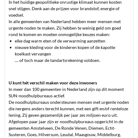
In het huidige geopolitieke onrustige klimaat kunnen kosten
snel stijgen. Denk aan de prijzen voor brandstof, energie of
voedsel.
In alle gemeenten van Nederland hebben meer mensen met
urgente noden te maken. Zij hebben te weinig geld om goed
rond te komen en moeten onmogelijke keuzes maken:
elke dag warm eten of de verwarming aanzetten
nieuwe kleding voor de kinderen kopen of de kapotte
koelkast vervangen
.... of toch maar de tandartsrekening voldoen.
U kunt hét verschil maken voor deze inwoners
In meer dan 100 gemeenten in Nederland zijn op dit moment
SUN-noodhulpbureaus actief.
De noodhulpbureaus ondersteunen mensen met urgente noden
die nergens anders terecht kunnen, met een gift en/of renteloze
lening. Zij geven gezamenlijk per jaar zes miljoen euro uit.
Afgelopen paar jaar zijn er noodhulpbureaus opgericht in de
gemeenten Amstelveen, De Ronde Venen, Diemen, Echt-
Susteren, Goes, Hilversum, Leudal, Maasgouw, Middelburg,