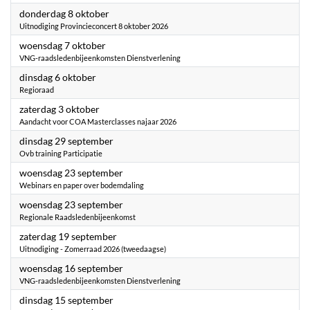
2026
donderdag 8 oktober
Uitnodiging Provincieconcert 8 oktober 2026
2026
woensdag 7 oktober
VNG-raadsledenbijeenkomsten Dienstverlening
2026
dinsdag 6 oktober
Regioraad
2026
zaterdag 3 oktober
Aandacht voor COA Masterclasses najaar 2026
2026
dinsdag 29 september
Ovb training Participatie
2026
woensdag 23 september
Webinars en paper over bodemdaling
2026
woensdag 23 september
Regionale Raadsledenbijeenkomst
2026
zaterdag 19 september
Uitnodiging - Zomerraad 2026 (tweedaagse)
2026
woensdag 16 september
VNG-raadsledenbijeenkomsten Dienstverlening
2026
dinsdag 15 september