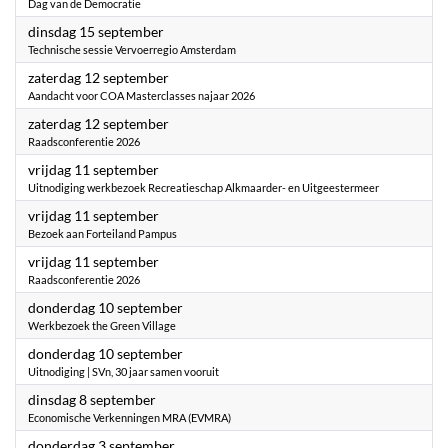
Dag van de Democratie
2026
dinsdag 15 september
Technische sessie Vervoerregio Amsterdam
2026
zaterdag 12 september
Aandacht voor COA Masterclasses najaar 2026
2026
zaterdag 12 september
Raadsconferentie 2026
2026
vrijdag 11 september
Uitnodiging werkbezoek Recreatieschap Alkmaarder- en Uitgeestermeer
2026
vrijdag 11 september
Bezoek aan Forteiland Pampus
2026
vrijdag 11 september
Raadsconferentie 2026
2026
donderdag 10 september
Werkbezoek the Green Village
2026
donderdag 10 september
Uitnodiging | SVn, 30 jaar samen vooruit
2026
dinsdag 8 september
Economische Verkenningen MRA (EVMRA)
2026
donderdag 3 september