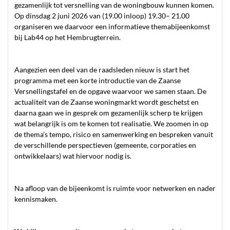
gezamenlijk tot versnelling van de woningbouw kunnen komen.
Op dinsdag 2 juni 2026 van (19.00 inloop) 19.30– 21.00
organiseren we daarvoor een informatieve themabijeenkomst
bij Lab44 op het Hembrugterrein.
Aangezien een deel van de raadsleden nieuw is start het
programma met een korte introductie van de Zaanse
Versnellingstafel en de opgave waarvoor we samen staan. De
actualiteit van de Zaanse woningmarkt wordt geschetst en
daarna gaan we in gesprek om gezamenlijk scherp te krijgen
wat belangrijk is om te komen tot realisatie. We zoomen in op
de thema’s tempo, risico en samenwerking en bespreken vanuit
de verschillende perspectieven (gemeente, corporaties en
ontwikkelaars) wat hiervoor nodig is.
Na afloop van de bijeenkomt is ruimte voor netwerken en nader
kennismaken.