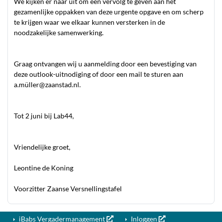
We kijken er naar uit om een vervolg te geven aan het
gezamenlijke oppakken van deze urgente opgave en om scherp
te krijgen waar we elkaar kunnen versterken in de
noodzakelijke samenwerking.
Graag ontvangen wij u aanmelding door een bevestiging van
deze outlook-uitnodiging of door een mail te sturen aan
a.müller@zaanstad.nl
.
Tot 2 juni bij Lab44,
Vriendelijke groet,
Leontine de Koning
Voorzitter Zaanse Versnellingstafel
iBabs Vergadermanagement
Inloggen