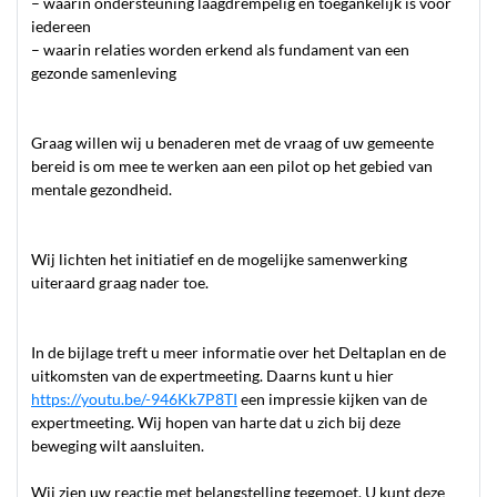
– waarin ondersteuning laagdrempelig en toegankelijk is voor
iedereen
– waarin relaties worden erkend als fundament van een
gezonde samenleving
Graag willen wij u benaderen met de vraag of uw gemeente
bereid is om mee te werken aan een pilot op het gebied van
mentale gezondheid.
Wij lichten het initiatief en de mogelijke samenwerking
uiteraard graag nader toe.
In de bijlage treft u meer informatie over het Deltaplan en de
uitkomsten van de expertmeeting. Daarns kunt u hier
https://youtu.be/-946Kk7P8TI
een impressie kijken van de
expertmeeting. Wij hopen van harte dat u zich bij deze
beweging wilt aansluiten.
Wij zien uw reactie met belangstelling tegemoet. U kunt deze