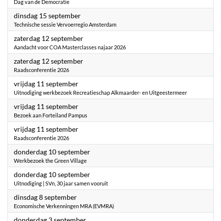
Dag van de Democratie
2026
dinsdag 15 september
Technische sessie Vervoerregio Amsterdam
2026
zaterdag 12 september
Aandacht voor COA Masterclasses najaar 2026
2026
zaterdag 12 september
Raadsconferentie 2026
2026
vrijdag 11 september
Uitnodiging werkbezoek Recreatieschap Alkmaarder- en Uitgeestermeer
2026
vrijdag 11 september
Bezoek aan Forteiland Pampus
2026
vrijdag 11 september
Raadsconferentie 2026
2026
donderdag 10 september
Werkbezoek the Green Village
2026
donderdag 10 september
Uitnodiging | SVn, 30 jaar samen vooruit
2026
dinsdag 8 september
Economische Verkenningen MRA (EVMRA)
2026
donderdag 3 september