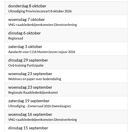
2026
donderdag 8 oktober
Uitnodiging Provincieconcert 8 oktober 2026
2026
woensdag 7 oktober
VNG-raadsledenbijeenkomsten Dienstverlening
2026
dinsdag 6 oktober
Regioraad
2026
zaterdag 3 oktober
Aandacht voor COA Masterclasses najaar 2026
2026
dinsdag 29 september
Ovb training Participatie
2026
woensdag 23 september
Webinars en paper over bodemdaling
2026
woensdag 23 september
Regionale Raadsledenbijeenkomst
2026
zaterdag 19 september
Uitnodiging - Zomerraad 2026 (tweedaagse)
2026
woensdag 16 september
VNG-raadsledenbijeenkomsten Dienstverlening
2026
dinsdag 15 september