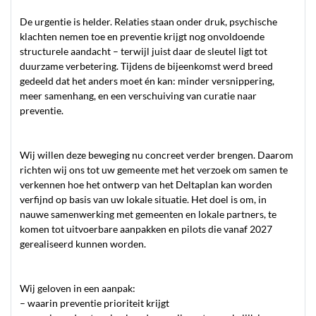
De urgentie is helder. Relaties staan onder druk, psychische
klachten nemen toe en preventie krijgt nog onvoldoende
structurele aandacht – terwijl juist daar de sleutel ligt tot
duurzame verbetering. Tijdens de bijeenkomst werd breed
gedeeld dat het anders moet én kan: minder versnippering,
meer samenhang, en een verschuiving van curatie naar
preventie.
Wij willen deze beweging nu concreet verder brengen. Daarom
richten wij ons tot uw gemeente met het verzoek om samen te
verkennen hoe het ontwerp van het Deltaplan kan worden
verfijnd op basis van uw lokale situatie. Het doel is om, in
nauwe samenwerking met gemeenten en lokale partners, te
komen tot uitvoerbare aanpakken en pilots die vanaf 2027
gerealiseerd kunnen worden.
Wij geloven in een aanpak:
– waarin preventie prioriteit krijgt