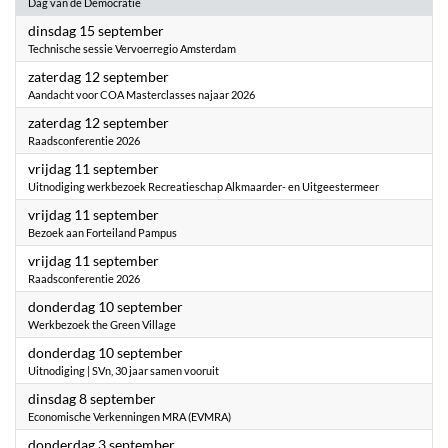
Dag van de Democratie
2026
dinsdag 15 september
Technische sessie Vervoerregio Amsterdam
2026
zaterdag 12 september
Aandacht voor COA Masterclasses najaar 2026
2026
zaterdag 12 september
Raadsconferentie 2026
2026
vrijdag 11 september
Uitnodiging werkbezoek Recreatieschap Alkmaarder- en Uitgeestermeer
2026
vrijdag 11 september
Bezoek aan Forteiland Pampus
2026
vrijdag 11 september
Raadsconferentie 2026
2026
donderdag 10 september
Werkbezoek the Green Village
2026
donderdag 10 september
Uitnodiging | SVn, 30 jaar samen vooruit
2026
dinsdag 8 september
Economische Verkenningen MRA (EVMRA)
2026
donderdag 3 september