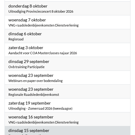
2026
donderdag 8 oktober
Uitnodiging Provincieconcert 8 oktober 2026
2026
woensdag 7 oktober
VNG-raadsledenbijeenkomsten Dienstverlening
2026
dinsdag 6 oktober
Regioraad
2026
zaterdag 3 oktober
Aandacht voor COA Masterclasses najaar 2026
2026
dinsdag 29 september
Ovb training Participatie
2026
woensdag 23 september
Webinars en paper over bodemdaling
2026
woensdag 23 september
Regionale Raadsledenbijeenkomst
2026
zaterdag 19 september
Uitnodiging - Zomerraad 2026 (tweedaagse)
2026
woensdag 16 september
VNG-raadsledenbijeenkomsten Dienstverlening
2026
dinsdag 15 september