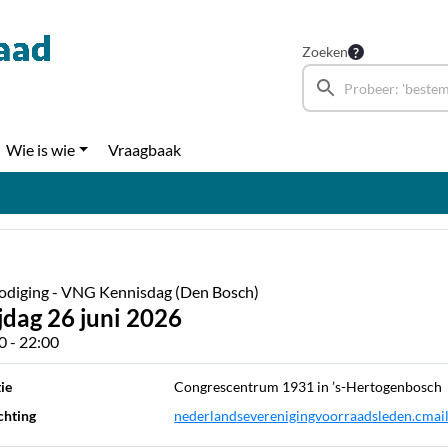
Zoeken
Wie is wie
Vraagbaak
odiging - VNG Kennisdag (Den Bosch)
jdag 26 juni 2026
0 - 22:00
ie
Congrescentrum 1931 in ’s-Hertogenbosch
chting
nederlandseverenigingvoorraadsleden.cmail