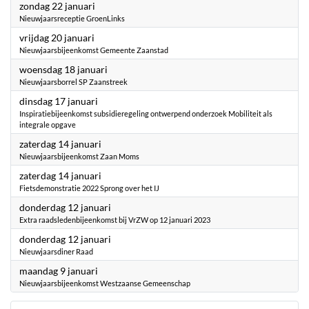
2023
zondag 22 januari
Nieuwjaarsreceptie GroenLinks
2023
vrijdag 20 januari
Nieuwjaarsbijeenkomst Gemeente Zaanstad
2023
woensdag 18 januari
Nieuwjaarsborrel SP Zaanstreek
2023
dinsdag 17 januari
Inspiratiebijeenkomst subsidieregeling ontwerpend onderzoek Mobiliteit als
integrale opgave
2023
zaterdag 14 januari
Nieuwjaarsbijeenkomst Zaan Moms
2023
zaterdag 14 januari
Fietsdemonstratie 2022 Sprong over het IJ
2023
donderdag 12 januari
Extra raadsledenbijeenkomst bij VrZW op 12 januari 2023
2023
donderdag 12 januari
Nieuwjaarsdiner Raad
2023
maandag 9 januari
Nieuwjaarsbijeenkomst Westzaanse Gemeenschap