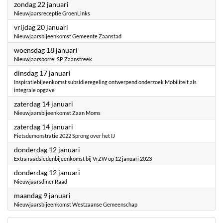
2023
zondag 22 januari
Nieuwjaarsreceptie GroenLinks
2023
vrijdag 20 januari
Nieuwjaarsbijeenkomst Gemeente Zaanstad
2023
woensdag 18 januari
Nieuwjaarsborrel SP Zaanstreek
2023
dinsdag 17 januari
Inspiratiebijeenkomst subsidieregeling ontwerpend onderzoek Mobiliteit als
integrale opgave
2023
zaterdag 14 januari
Nieuwjaarsbijeenkomst Zaan Moms
2023
zaterdag 14 januari
Fietsdemonstratie 2022 Sprong over het IJ
2023
donderdag 12 januari
Extra raadsledenbijeenkomst bij VrZW op 12 januari 2023
2023
donderdag 12 januari
Nieuwjaarsdiner Raad
2023
maandag 9 januari
Nieuwjaarsbijeenkomst Westzaanse Gemeenschap