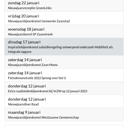
2023
zondag 22 januari
Nieuwjaarsreceptie GroenLinks
2023
vrijdag 20 januari
Nieuwjaarsbijeenkomst Gemeente Zaanstad
2023
woensdag 18 januari
Nieuwjaarsborrel SP Zaanstreek
2023
dinsdag 17 januari
Inspiratiebijeenkomst subsidieregeling ontwerpend onderzoek Mobiliteit als
integrale opgave
2023
zaterdag 14 januari
Nieuwjaarsbijeenkomst Zaan Moms
2023
zaterdag 14 januari
Fietsdemonstratie 2022 Sprong over het IJ
2023
donderdag 12 januari
Extra raadsledenbijeenkomst bij VrZW op 12 januari 2023
2023
donderdag 12 januari
Nieuwjaarsdiner Raad
2023
maandag 9 januari
Nieuwjaarsbijeenkomst Westzaanse Gemeenschap