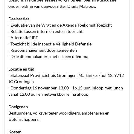
onder leiding van dagvoorzitter Diana Matroos.
Deelsessies
· Evaluatie van de Wrgt en de Agenda Toekomst Toezicht
· Relatie tussen intern en extern toezicht
· Alternatief IBT
· Toezicht bij de Inspectie Veiligheid Defensie
· Risicomanagement door gemeenten
· Drie dilemmakamers met elk een dilemma
Locatie en tijd
· Statenzaal Provinciehuis Groningen, Martinikerkhof 12, 9712
JG Groningen
· Donderdag 16 november, 13.00 - 16.15 uur, inloop met lunch
vanaf 12.00 uur en netwerkborrel na afloop
Doelgroep
Bestuurders, volksvertegenwoordigers, ambtenaren en
wetenschappers
Kosten