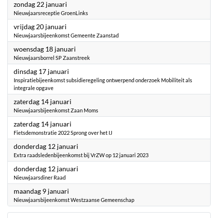
2023
zondag 22 januari
Nieuwjaarsreceptie GroenLinks
2023
vrijdag 20 januari
Nieuwjaarsbijeenkomst Gemeente Zaanstad
2023
woensdag 18 januari
Nieuwjaarsborrel SP Zaanstreek
2023
dinsdag 17 januari
Inspiratiebijeenkomst subsidieregeling ontwerpend onderzoek Mobiliteit als
integrale opgave
2023
zaterdag 14 januari
Nieuwjaarsbijeenkomst Zaan Moms
2023
zaterdag 14 januari
Fietsdemonstratie 2022 Sprong over het IJ
2023
donderdag 12 januari
Extra raadsledenbijeenkomst bij VrZW op 12 januari 2023
2023
donderdag 12 januari
Nieuwjaarsdiner Raad
2023
maandag 9 januari
Nieuwjaarsbijeenkomst Westzaanse Gemeenschap