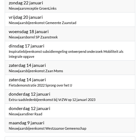
2023
zondag 22 januari
Nieuwjaarsreceptie GroenLinks
2023
vrijdag 20 januari
Nieuwjaarsbijeenkomst Gemeente Zaanstad
2023
woensdag 18 januari
Nieuwjaarsborrel SP Zaanstreek
2023
dinsdag 17 januari
Inspiratiebijeenkomst subsidieregeling ontwerpend onderzoek Mobiliteit als
integrale opgave
2023
zaterdag 14 januari
Nieuwjaarsbijeenkomst Zaan Moms
2023
zaterdag 14 januari
Fietsdemonstratie 2022 Sprong over het IJ
2023
donderdag 12 januari
Extra raadsledenbijeenkomst bij VrZW op 12 januari 2023
2023
donderdag 12 januari
Nieuwjaarsdiner Raad
2023
maandag 9 januari
Nieuwjaarsbijeenkomst Westzaanse Gemeenschap