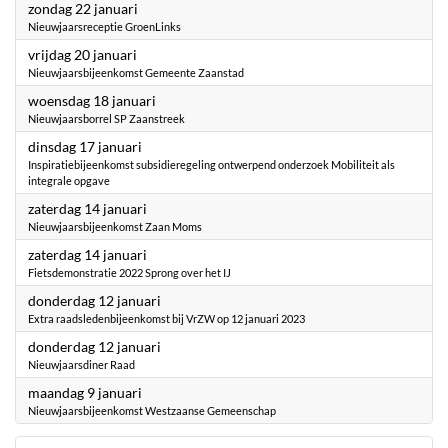
2023
zondag 22 januari
Nieuwjaarsreceptie GroenLinks
2023
vrijdag 20 januari
Nieuwjaarsbijeenkomst Gemeente Zaanstad
2023
woensdag 18 januari
Nieuwjaarsborrel SP Zaanstreek
2023
dinsdag 17 januari
Inspiratiebijeenkomst subsidieregeling ontwerpend onderzoek Mobiliteit als
integrale opgave
2023
zaterdag 14 januari
Nieuwjaarsbijeenkomst Zaan Moms
2023
zaterdag 14 januari
Fietsdemonstratie 2022 Sprong over het IJ
2023
donderdag 12 januari
Extra raadsledenbijeenkomst bij VrZW op 12 januari 2023
2023
donderdag 12 januari
Nieuwjaarsdiner Raad
2023
maandag 9 januari
Nieuwjaarsbijeenkomst Westzaanse Gemeenschap