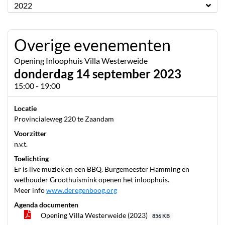
2022
Overige evenementen
Opening Inloophuis Villa Westerweide
donderdag 14 september 2023
15:00 - 19:00
Locatie
Provincialeweg 220 te Zaandam
Voorzitter
n.v.t.
Toelichting
Er is live muziek en een BBQ. Burgemeester Hamming en
wethouder Groothuismink openen het inloophuis.
Meer info
www.deregenboog.org
Agenda documenten
Opening Villa Westerweide (2023)
856 KB