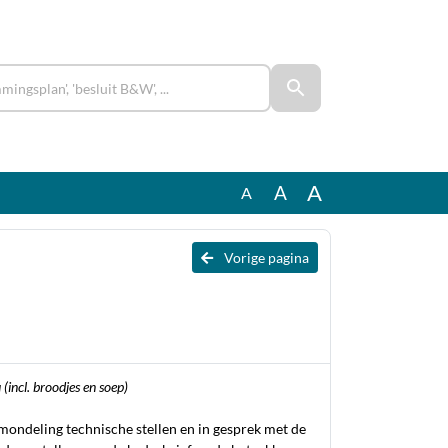
A
A
A
Vorige pagina
incl. broodjes en soep)
mondeling technische stellen en in gesprek met de