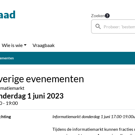
Zoeken
Wie is wie
Vraagbaak
nementen
erige evenementen
rmatiemarkt
nderdag 1 juni 2023
0 - 19:00
chting
Informatiemarkt donderdag 1 juni 17.00-19.00u (
Tijdens de informatiemarkt kunnen fracties 