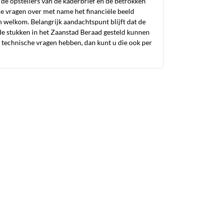
de opstellers van de kaderbrief en de betrokken
he vragen over met name het financiële beeld
n welkom. Belangrijk aandachtspunt blijft dat de
 de stukken in het Zaanstad Beraad gesteld kunnen
technische vragen hebben, dan kunt u die ook per