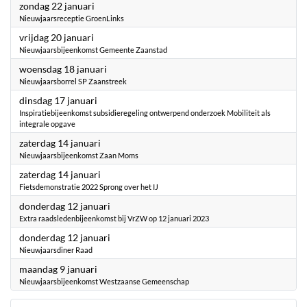
2023
zondag 22 januari
Nieuwjaarsreceptie GroenLinks
2023
vrijdag 20 januari
Nieuwjaarsbijeenkomst Gemeente Zaanstad
2023
woensdag 18 januari
Nieuwjaarsborrel SP Zaanstreek
2023
dinsdag 17 januari
Inspiratiebijeenkomst subsidieregeling ontwerpend onderzoek Mobiliteit als
integrale opgave
2023
zaterdag 14 januari
Nieuwjaarsbijeenkomst Zaan Moms
2023
zaterdag 14 januari
Fietsdemonstratie 2022 Sprong over het IJ
2023
donderdag 12 januari
Extra raadsledenbijeenkomst bij VrZW op 12 januari 2023
2023
donderdag 12 januari
Nieuwjaarsdiner Raad
2023
maandag 9 januari
Nieuwjaarsbijeenkomst Westzaanse Gemeenschap