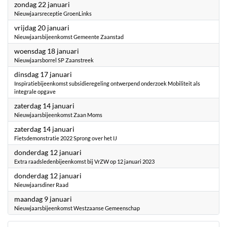
2023
zondag 22 januari
Nieuwjaarsreceptie GroenLinks
2023
vrijdag 20 januari
Nieuwjaarsbijeenkomst Gemeente Zaanstad
2023
woensdag 18 januari
Nieuwjaarsborrel SP Zaanstreek
2023
dinsdag 17 januari
Inspiratiebijeenkomst subsidieregeling ontwerpend onderzoek Mobiliteit als
integrale opgave
2023
zaterdag 14 januari
Nieuwjaarsbijeenkomst Zaan Moms
2023
zaterdag 14 januari
Fietsdemonstratie 2022 Sprong over het IJ
2023
donderdag 12 januari
Extra raadsledenbijeenkomst bij VrZW op 12 januari 2023
2023
donderdag 12 januari
Nieuwjaarsdiner Raad
2023
maandag 9 januari
Nieuwjaarsbijeenkomst Westzaanse Gemeenschap