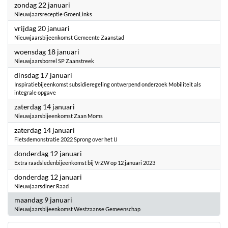
2023
zondag 22 januari
Nieuwjaarsreceptie GroenLinks
2023
vrijdag 20 januari
Nieuwjaarsbijeenkomst Gemeente Zaanstad
2023
woensdag 18 januari
Nieuwjaarsborrel SP Zaanstreek
2023
dinsdag 17 januari
Inspiratiebijeenkomst subsidieregeling ontwerpend onderzoek Mobiliteit als
integrale opgave
2023
zaterdag 14 januari
Nieuwjaarsbijeenkomst Zaan Moms
2023
zaterdag 14 januari
Fietsdemonstratie 2022 Sprong over het IJ
2023
donderdag 12 januari
Extra raadsledenbijeenkomst bij VrZW op 12 januari 2023
2023
donderdag 12 januari
Nieuwjaarsdiner Raad
2023
maandag 9 januari
Nieuwjaarsbijeenkomst Westzaanse Gemeenschap