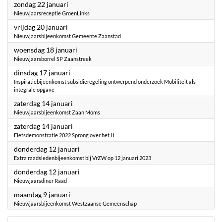
2023
zondag 22 januari
Nieuwjaarsreceptie GroenLinks
2023
vrijdag 20 januari
Nieuwjaarsbijeenkomst Gemeente Zaanstad
2023
woensdag 18 januari
Nieuwjaarsborrel SP Zaanstreek
2023
dinsdag 17 januari
Inspiratiebijeenkomst subsidieregeling ontwerpend onderzoek Mobiliteit als
integrale opgave
2023
zaterdag 14 januari
Nieuwjaarsbijeenkomst Zaan Moms
2023
zaterdag 14 januari
Fietsdemonstratie 2022 Sprong over het IJ
2023
donderdag 12 januari
Extra raadsledenbijeenkomst bij VrZW op 12 januari 2023
2023
donderdag 12 januari
Nieuwjaarsdiner Raad
2023
maandag 9 januari
Nieuwjaarsbijeenkomst Westzaanse Gemeenschap