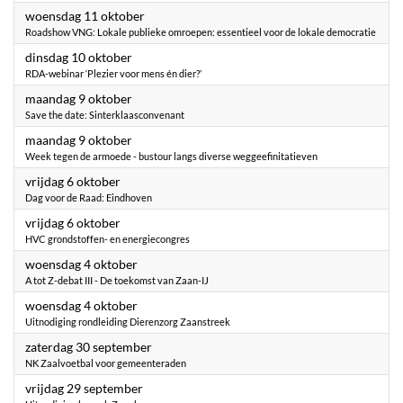
2023
woensdag 11 oktober
Roadshow VNG: Lokale publieke omroepen: essentieel voor de lokale democratie
2023
dinsdag 10 oktober
RDA-webinar ‘Plezier voor mens én dier?’
2023
maandag 9 oktober
Save the date: Sinterklaasconvenant
2023
maandag 9 oktober
Week tegen de armoede - bustour langs diverse weggeefinitatieven
2023
vrijdag 6 oktober
Dag voor de Raad: Eindhoven
2023
vrijdag 6 oktober
HVC grondstoffen- en energiecongres
2023
woensdag 4 oktober
A tot Z-debat III - De toekomst van Zaan-IJ
2023
woensdag 4 oktober
Uitnodiging rondleiding Dierenzorg Zaanstreek
2023
zaterdag 30 september
NK Zaalvoetbal voor gemeenteraden
2023
vrijdag 29 september