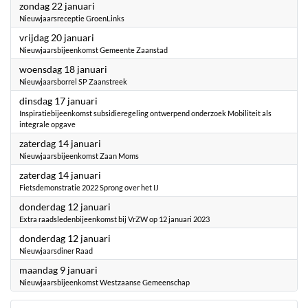
2023
zondag 22 januari
Nieuwjaarsreceptie GroenLinks
2023
vrijdag 20 januari
Nieuwjaarsbijeenkomst Gemeente Zaanstad
2023
woensdag 18 januari
Nieuwjaarsborrel SP Zaanstreek
2023
dinsdag 17 januari
Inspiratiebijeenkomst subsidieregeling ontwerpend onderzoek Mobiliteit als
integrale opgave
2023
zaterdag 14 januari
Nieuwjaarsbijeenkomst Zaan Moms
2023
zaterdag 14 januari
Fietsdemonstratie 2022 Sprong over het IJ
2023
donderdag 12 januari
Extra raadsledenbijeenkomst bij VrZW op 12 januari 2023
2023
donderdag 12 januari
Nieuwjaarsdiner Raad
2023
maandag 9 januari
Nieuwjaarsbijeenkomst Westzaanse Gemeenschap