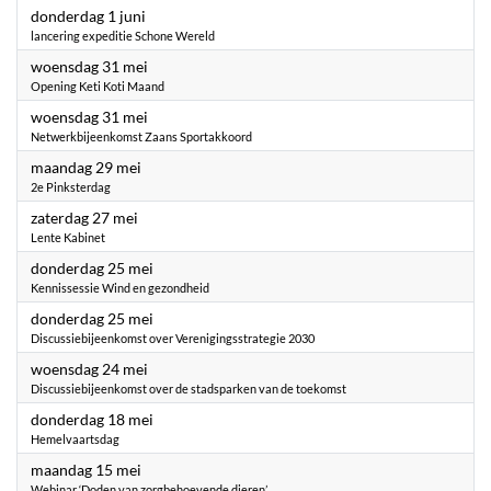
2023
donderdag 1 juni
lancering expeditie Schone Wereld
2023
woensdag 31 mei
Opening Keti Koti Maand
2023
woensdag 31 mei
Netwerkbijeenkomst Zaans Sportakkoord
2023
maandag 29 mei
2e Pinksterdag
2023
zaterdag 27 mei
Lente Kabinet
2023
donderdag 25 mei
Kennissessie Wind en gezondheid
2023
donderdag 25 mei
Discussiebijeenkomst over Verenigingsstrategie 2030
2023
woensdag 24 mei
Discussiebijeenkomst over de stadsparken van de toekomst
2023
donderdag 18 mei
Hemelvaartsdag
2023
maandag 15 mei
Webinar ‘Doden van zorgbehoevende dieren’