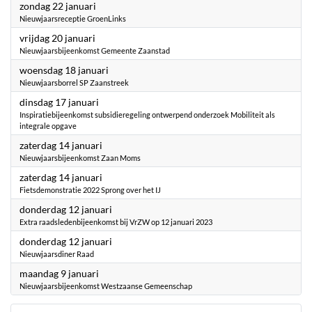
2023
zondag 22 januari
Nieuwjaarsreceptie GroenLinks
2023
vrijdag 20 januari
Nieuwjaarsbijeenkomst Gemeente Zaanstad
2023
woensdag 18 januari
Nieuwjaarsborrel SP Zaanstreek
2023
dinsdag 17 januari
Inspiratiebijeenkomst subsidieregeling ontwerpend onderzoek Mobiliteit als
integrale opgave
2023
zaterdag 14 januari
Nieuwjaarsbijeenkomst Zaan Moms
2023
zaterdag 14 januari
Fietsdemonstratie 2022 Sprong over het IJ
2023
donderdag 12 januari
Extra raadsledenbijeenkomst bij VrZW op 12 januari 2023
2023
donderdag 12 januari
Nieuwjaarsdiner Raad
2023
maandag 9 januari
Nieuwjaarsbijeenkomst Westzaanse Gemeenschap