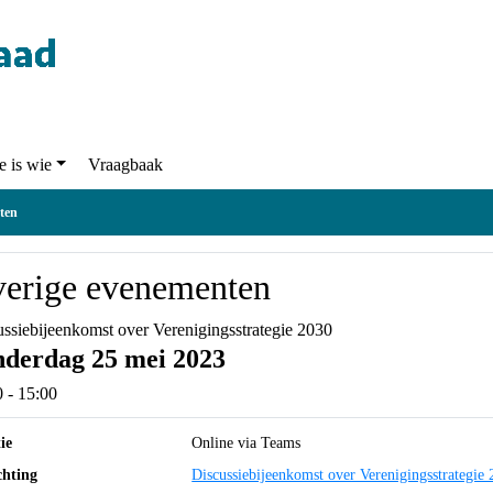
Wie is wie
Vraagbaak
nementen
erige evenementen
ussiebijeenkomst over Verenigingsstrategie 2030
nderdag 25 mei 2023
0 - 15:00
ie
Online via Teams
chting
Discussiebijeenkomst over Verenigingsstrat