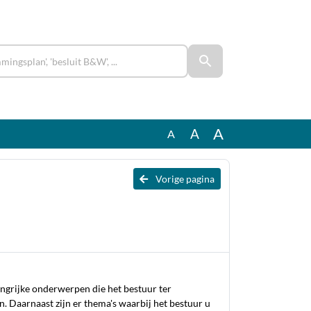
A
A
A
Vorige pagina
angrijke onderwerpen die het bestuur ter
. Daarnaast zijn er thema's waarbij het bestuur u