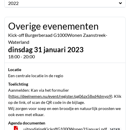
2022
Overige evenementen
Kick-off Burgerberaad G1000Wonen Zaanstreek-
Waterland
dinsdag 31 januari 2023
18:00 - 20:00
Locatie
Een centrale locatie in de regio
Toelichting
Aanmelden: Kan via het formulier
(
https://deelnemen.nu/event/register/qg06zx58xd4dmyp9
). Klik
op de link, of scan de QR code in de bijlage.
Wij zorgen voor soep en een broodje en natuurlijk proosten we
ook even met elkaar.
Agenda documenten
uitnodigingKickoffG1000Wonen31januari.pdf
147 KB