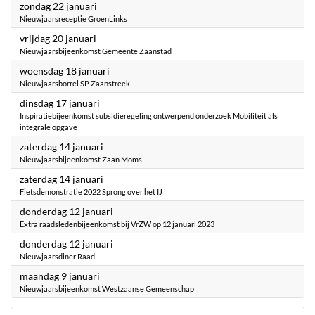
2023
zondag 22 januari
Nieuwjaarsreceptie GroenLinks
2023
vrijdag 20 januari
Nieuwjaarsbijeenkomst Gemeente Zaanstad
2023
woensdag 18 januari
Nieuwjaarsborrel SP Zaanstreek
2023
dinsdag 17 januari
Inspiratiebijeenkomst subsidieregeling ontwerpend onderzoek Mobiliteit als
integrale opgave
2023
zaterdag 14 januari
Nieuwjaarsbijeenkomst Zaan Moms
2023
zaterdag 14 januari
Fietsdemonstratie 2022 Sprong over het IJ
2023
donderdag 12 januari
Extra raadsledenbijeenkomst bij VrZW op 12 januari 2023
2023
donderdag 12 januari
Nieuwjaarsdiner Raad
2023
maandag 9 januari
Nieuwjaarsbijeenkomst Westzaanse Gemeenschap