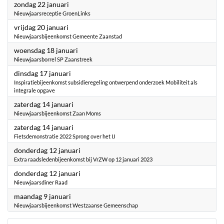
2023
zondag 22 januari
Nieuwjaarsreceptie GroenLinks
2023
vrijdag 20 januari
Nieuwjaarsbijeenkomst Gemeente Zaanstad
2023
woensdag 18 januari
Nieuwjaarsborrel SP Zaanstreek
2023
dinsdag 17 januari
Inspiratiebijeenkomst subsidieregeling ontwerpend onderzoek Mobiliteit als
integrale opgave
2023
zaterdag 14 januari
Nieuwjaarsbijeenkomst Zaan Moms
2023
zaterdag 14 januari
Fietsdemonstratie 2022 Sprong over het IJ
2023
donderdag 12 januari
Extra raadsledenbijeenkomst bij VrZW op 12 januari 2023
2023
donderdag 12 januari
Nieuwjaarsdiner Raad
2023
maandag 9 januari
Nieuwjaarsbijeenkomst Westzaanse Gemeenschap